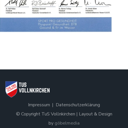
Impressum
Datenschutzerklärung
© Copyright TuS Vollnkirchen | Layout & Design
by
göbelmedia