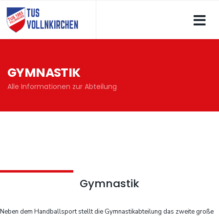
GYMNASTIK
Alle Informationen zur Abteilung
Gymnastik
Neben dem Handballsport stellt die Gymnastikabteilung das zweite große