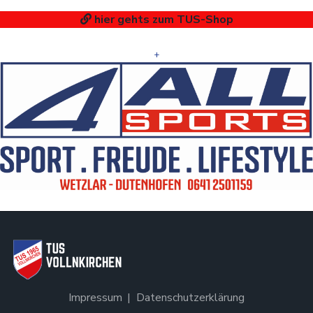
hier gehts zum TUS-Shop
+
Impressum
Datenschutzerklärung